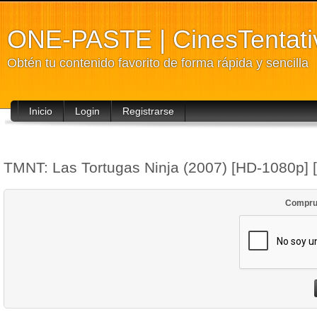
ONE-PASTE | CinesTentati
Obtén tu contenido favorito de forma rápida y sencilla
Inicio
Login
Registrarse
TMNT: Las Tortugas Ninja (2007) [HD-1080p]
Compru